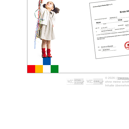
© 2026 |
Impress
ohne meine schrif
Inhalte übernehme